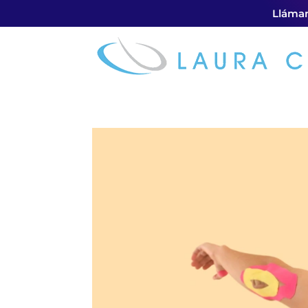
Lláman