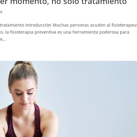
mer momento, no solo tratamiento
os
tratamiento Introducción Muchas personas acuden al fisioterapeu
go, la fisioterapia preventiva es una herramienta poderosa para
s...