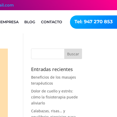
ail.com
Tel: 947 270 853
EMPRESA
BLOG
CONTACTO
Entradas recientes
Beneficios de los masajes
terapéuticos
Dolor de cuello y estrés:
cómo la fisioterapia puede
aliviarlo
Calabazas, risas… y
equilibrio: ejercicios para