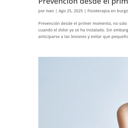
Prevención desde el pri
por
Ivan
|
Ago 25, 2025
|
Fisioterapia en burg
Prevención desde el primer momento, no solo 
cuando el dolor ya se ha instalado. Sin embar
anticiparse a las lesiones y evitar que pequeño