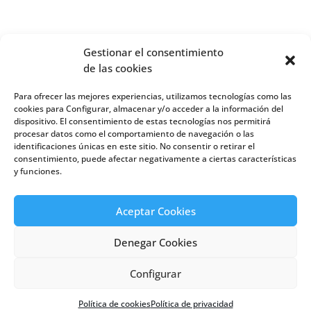
Gestionar el consentimiento
de las cookies
Para ofrecer las mejores experiencias, utilizamos tecnologías como las
cookies para Configurar, almacenar y/o acceder a la información del
dispositivo. El consentimiento de estas tecnologías nos permitirá
procesar datos como el comportamiento de navegación o las
identificaciones únicas en este sitio. No consentir o retirar el
consentimiento, puede afectar negativamente a ciertas características
Web creada por Bit Informática
y funciones.
Aviso legal
/
Política de cookies
/
Política de
privacidad
Aceptar Cookies
Denegar Cookies
Configurar
Política de cookies
Política de privacidad