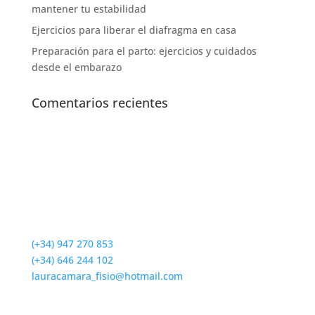
mantener tu estabilidad
Ejercicios para liberar el diafragma en casa
Preparación para el parto: ejercicios y cuidados
desde el embarazo
Comentarios recientes
Contáctanos
(+34) 947 270 853
(+34) 646 244 102
lauracamara_fisio@hotmail.com
Horario