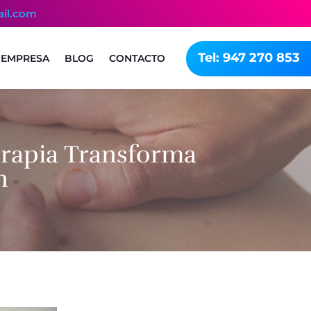
ail.com
Tel: 947 270 853
EMPRESA
BLOG
CONTACTO
terapia Transforma
n