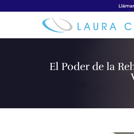
Lláman
El Poder de la Re