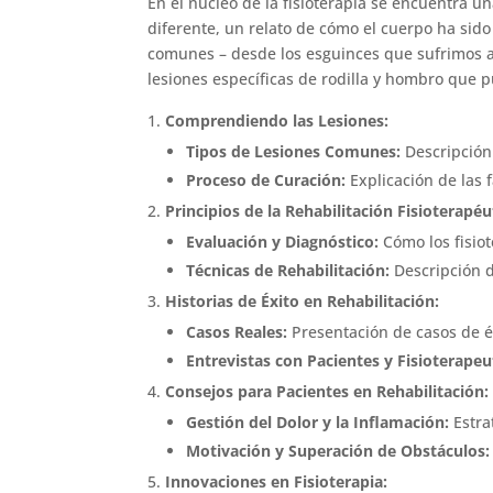
En el núcleo de la fisioterapia se encuentra 
diferente, un relato de cómo el cuerpo ha sid
comunes – desde los esguinces que sufrimos al
lesiones específicas de rodilla y hombro que p
Comprendiendo las Lesiones:
Tipos de Lesiones Comunes:
Descripción 
Proceso de Curación:
Explicación de las 
Principios de la Rehabilitación Fisioterapéu
Evaluación y Diagnóstico:
Cómo los fisiot
Técnicas de Rehabilitación:
Descripción d
Historias de Éxito en Rehabilitación:
Casos Reales:
Presentación de casos de éx
Entrevistas con Pacientes y Fisioterapeu
Consejos para Pacientes en Rehabilitación:
Gestión del Dolor y la Inflamación:
Estra
Motivación y Superación de Obstáculos:
Innovaciones en Fisioterapia: