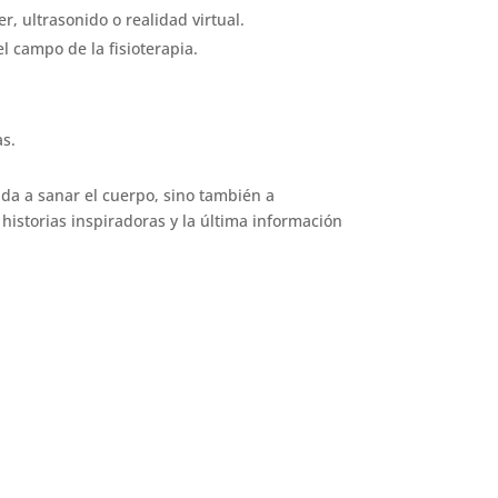
r, ultrasonido o realidad virtual.
l campo de la fisioterapia.
as.
da a sanar el cuerpo, sino también a
historias inspiradoras y la última información