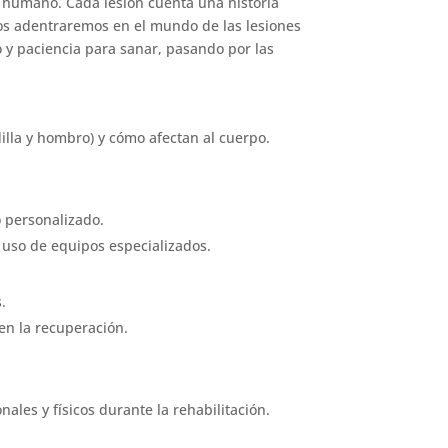
o humano. Cada lesión cuenta una historia
nos adentraremos en el mundo de las lesiones
 y paciencia para sanar, pasando por las
illa y hombro) y cómo afectan al cuerpo.
o personalizado.
 uso de equipos especializados.
.
 en la recuperación.
les y físicos durante la rehabilitación.