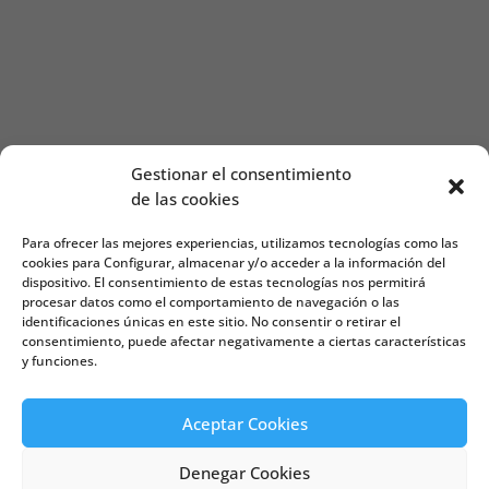
Gestionar el consentimiento
de las cookies
Para ofrecer las mejores experiencias, utilizamos tecnologías como las
cookies para Configurar, almacenar y/o acceder a la información del
dispositivo. El consentimiento de estas tecnologías nos permitirá
procesar datos como el comportamiento de navegación o las
identificaciones únicas en este sitio. No consentir o retirar el
consentimiento, puede afectar negativamente a ciertas características
y funciones.
Web creada por Bit Informática
Aceptar Cookies
/
/
Aviso legal
Política de cookies
Política de privacidad
Denegar Cookies