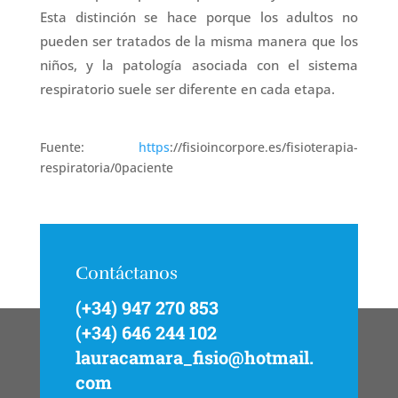
Esta distinción se hace porque los adultos no
pueden ser tratados de la misma manera que los
niños, y la patología asociada con el sistema
respiratorio suele ser diferente en cada etapa.
Fuente:
https
://fisioincorpore.es/fisioterapia-
respiratoria/0paciente
Contáctanos
(+34) 947 270 853
(+34) 646 244 102
lauracamara_fisio@hotmail.
com