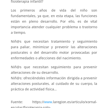
fisioterapia infantil?
Los primeros años de vida del niño son
fundamentales, ya que, en esta etapa, las funciones
están en pleno desarrollo. Por ello, es de vital
importancia atender cualquier problema o trastorno
a tiempo.
Niñ@s que necesitan tratamiento y seguimiento
para paliar, minimizar y prevenir las alteraciones
posturales o del desarrollo motor provocadas por
enfermedades o afecciones del nacimiento.
Niñ@s que necesitan seguimiento para prevenir
alteraciones de su desarrollo.
Niñ@s: ofreciéndoles información dirigida a prevenir
alteraciones posturales, al cuidado de su cuerpo, la
práctica de actividad física…
Fuente: https://
www
.laregion.es/articulo/xornal-
escolar/fisioterapia-solo-