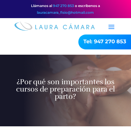
Llámanos al
947 270 853
o escríbenos a
lauracamara_fisio@hotmail.com
Tel: 947 270 853
¿Por qué son importantes los
cursos de preparación para el
parto?